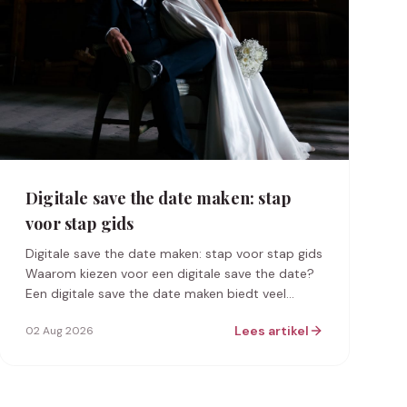
Digitale save the date maken: stap
voor stap gids
Digitale save the date maken: stap voor stap gids
Waarom kiezen voor een digitale save the date?
Een digitale save the date maken biedt veel
voordelen ten opzichte van de tradition…
Lees artikel
02 Aug 2026