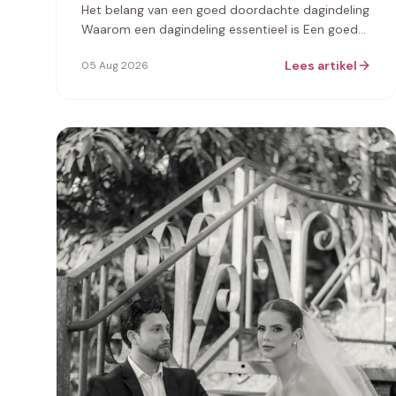
Het belang van een goed doordachte dagindeling
Waarom een dagindeling essentieel is Een goed
doordachte dagindeling is de sleute…
Lees artikel
05 Aug 2026