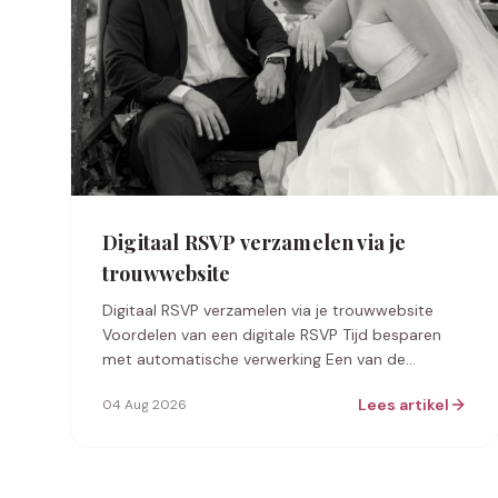
Digitaal RSVP verzamelen via je
trouwwebsite
Digitaal RSVP verzamelen via je trouwwebsite
Voordelen van een digitale RSVP Tijd besparen
met automatische verwerking Een van de
grootste voordelen van digitaal RSVP verzamelen
Lees artikel
04 Aug 2026
vi…