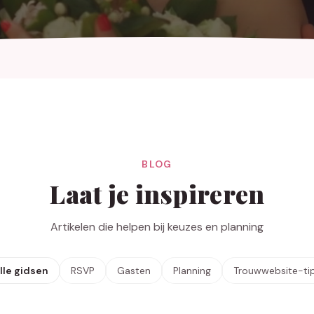
BLOG
Laat je inspireren
Artikelen die helpen bij keuzes en planning
lle gidsen
RSVP
Gasten
Planning
Trouwwebsite-ti