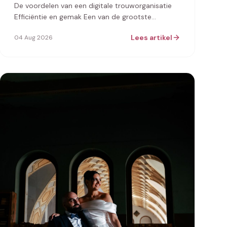
De voordelen van een digitale trouworganisatie
Efficiëntie en gemak Een van de grootste
voordelen van je bruiloft online organiser…
Lees artikel
04 Aug 2026