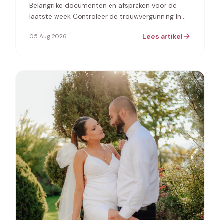
Belangrijke documenten en afspraken voor de
laatste week Controleer de trouwvergunning In
de laatste week voor jullie bruiloft is he…
Lees artikel
05 Aug 2026