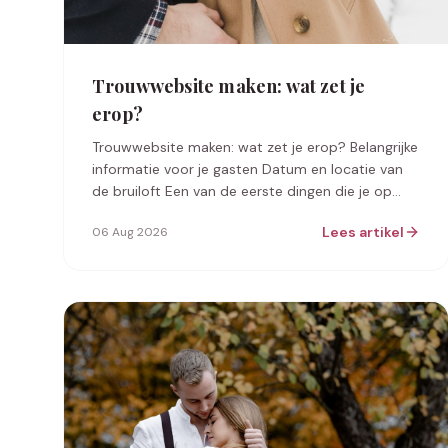
Trouwwebsite maken: wat zet je
erop?
Trouwwebsite maken: wat zet je erop? Belangrijke
informatie voor je gasten Datum en locatie van
de bruiloft Een van de eerste dingen die je op
jullie trouwwebsite moet vermelden, i…
Lees artikel
06 Aug 2026